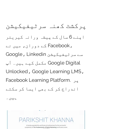
پرکشٹ کھنہ سرٹیفیکیشن
اپنے 6 سال کے پیشہ ورانہ کیریئر
کے دوران، میں نے Facebook،
Google، Linkedin سے سرٹیفیکیشن
مکمل کیے ہیں۔ آپ Google Digital
Unlocked، Google Learning LMS،
Facebook Learning Platform. پر
اندراج کر کے بھی ایسا کر سکتے
ہیں۔